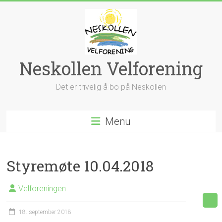
Skip
to
content
Neskollen Velforening
Det er trivelig å bo på Neskollen
Menu
Styremøte 10.04.2018
Velforeningen
18. september 2018