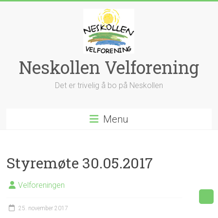
Skip
to
content
Neskollen Velforening
Det er trivelig å bo på Neskollen
Menu
Styremøte 30.05.2017
Velforeningen
25. november 2017