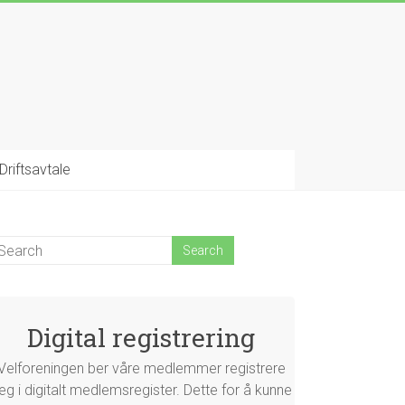
Driftsavtale
Digital registrering
Velforeningen ber våre medlemmer registrere
eg i digitalt medlemsregister. Dette for å kunne