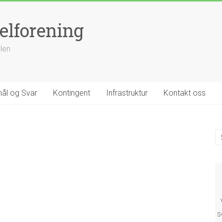
elforening
llen
ål og Svar
Kontingent
Infrastruktur
Kontakt oss
s