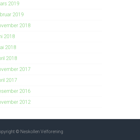
ars 2019
ebruar 2019
ovember 2018
ni 2018
ai 2018
ril 2018
ovember 2017
ril 2017
esember 2016
ovember 2012
pyright © Neskollen Velforening