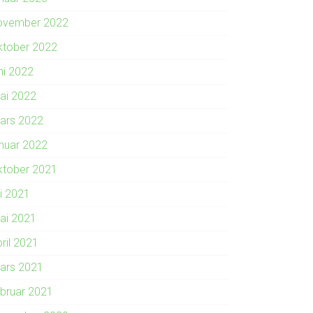
ovember 2022
ktober 2022
ni 2022
ai 2022
ars 2022
anuar 2022
ktober 2021
li 2021
ai 2021
ril 2021
ars 2021
ebruar 2021