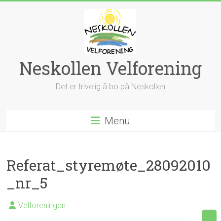
Skip
to
content
Neskollen Velforening
Det er trivelig å bo på Neskollen
Menu
Referat_styremøte_28092010
_nr_5
Velforeningen