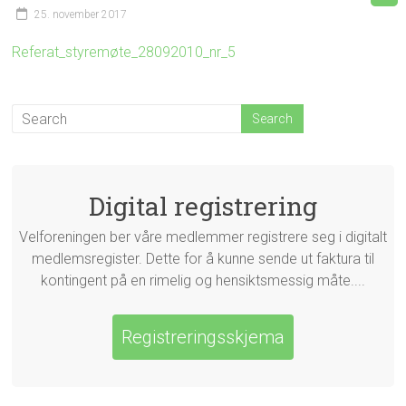
25. november 2017
Referat_styremøte_28092010_nr_5
Digital registrering
Velforeningen ber våre medlemmer registrere seg i digitalt
medlemsregister. Dette for å kunne sende ut faktura til
kontingent på en rimelig og hensiktsmessig måte....
Registreringsskjema