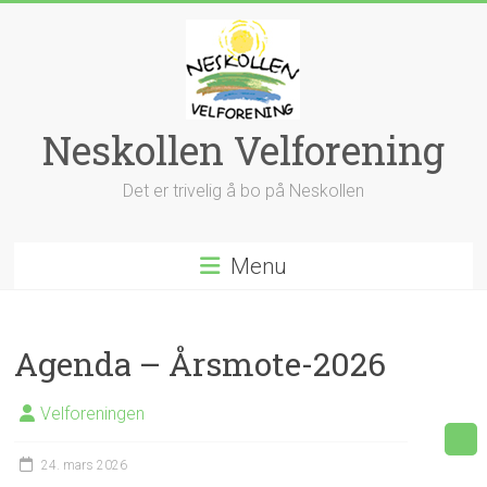
Skip
to
content
Neskollen Velforening
Det er trivelig å bo på Neskollen
Menu
Agenda – Årsmote-2026
Velforeningen
24. mars 2026