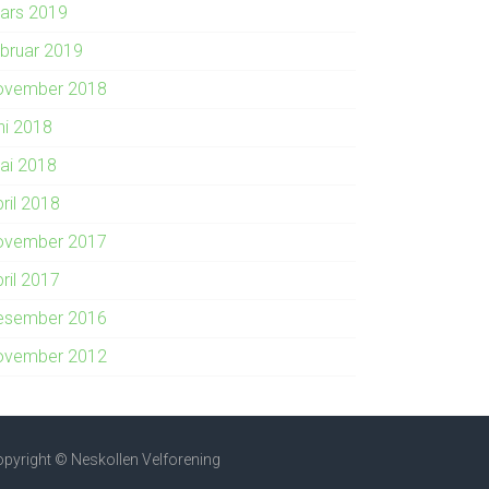
ars 2019
ebruar 2019
ovember 2018
ni 2018
ai 2018
ril 2018
ovember 2017
ril 2017
esember 2016
ovember 2012
pyright © Neskollen Velforening