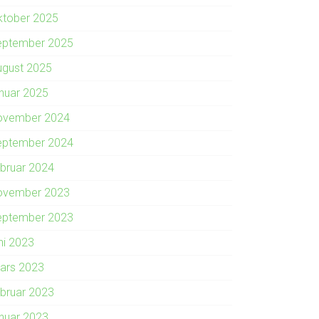
ktober 2025
eptember 2025
ugust 2025
anuar 2025
ovember 2024
eptember 2024
ebruar 2024
ovember 2023
eptember 2023
ni 2023
ars 2023
ebruar 2023
anuar 2023