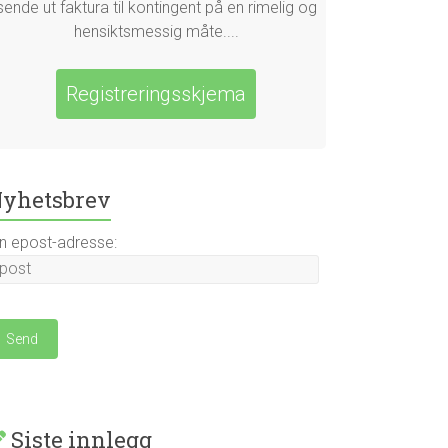
sende ut faktura til kontingent på en rimelig og
hensiktsmessig måte....
Registreringsskjema
yhetsbrev
in epost-adresse:
Siste innlegg