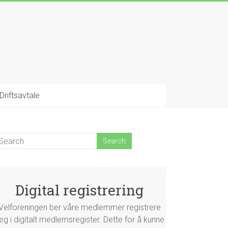
Driftsavtale
Digital registrering
Velforeningen ber våre medlemmer registrere
eg i digitalt medlemsregister. Dette for å kunne