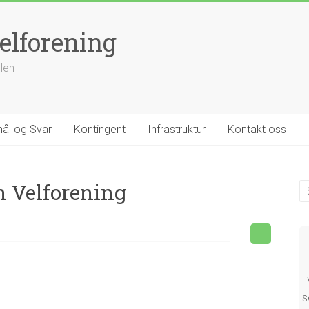
elforening
llen
ål og Svar
Kontingent
Infrastruktur
Kontakt oss
n Velforening
s