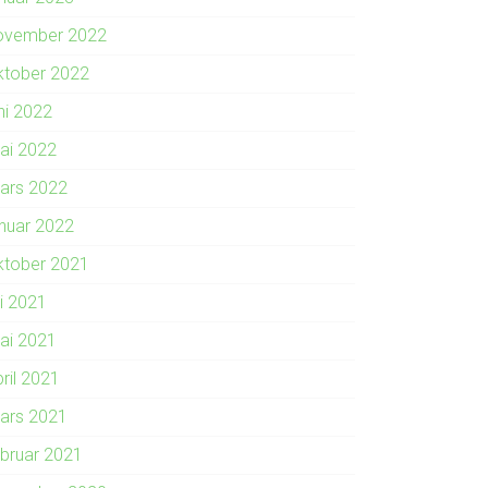
ovember 2022
ktober 2022
ni 2022
ai 2022
ars 2022
anuar 2022
ktober 2021
li 2021
ai 2021
ril 2021
ars 2021
ebruar 2021