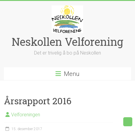
Skip
to
content
Neskollen Velforening
Det er trivelig å bo på Neskollen
Menu
Årsrapport 2016
Velforeningen
15. desember 2017