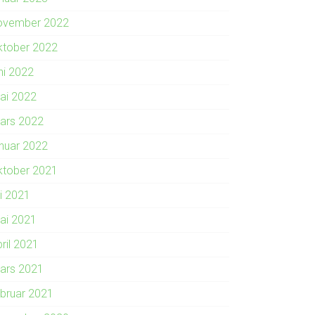
ovember 2022
ktober 2022
ni 2022
ai 2022
ars 2022
anuar 2022
ktober 2021
li 2021
ai 2021
ril 2021
ars 2021
ebruar 2021