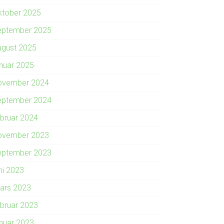
ktober 2025
eptember 2025
ugust 2025
anuar 2025
ovember 2024
eptember 2024
ebruar 2024
ovember 2023
eptember 2023
ni 2023
ars 2023
ebruar 2023
anuar 2023