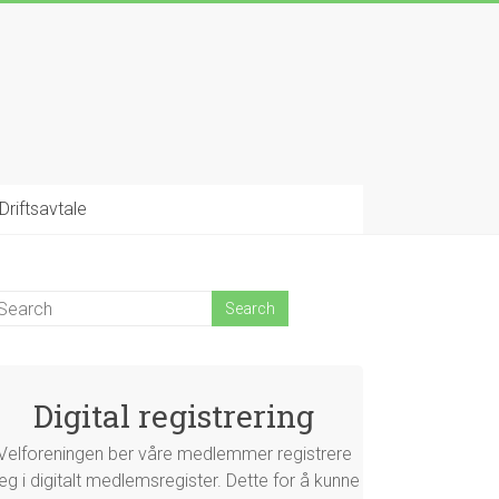
Driftsavtale
Digital registrering
Velforeningen ber våre medlemmer registrere
eg i digitalt medlemsregister. Dette for å kunne