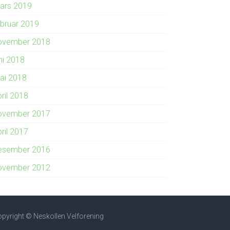
ars 2019
ebruar 2019
ovember 2018
ni 2018
ai 2018
ril 2018
ovember 2017
ril 2017
esember 2016
ovember 2012
pyright © Neskollen Velforening