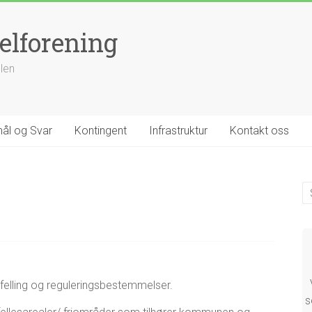
elforening
llen
ål og Svar
Kontingent
Infrastruktur
Kontakt oss
felling og reguleringsbestemmelser.
s