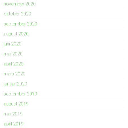
november 2020
oktober 2020
september 2020
august 2020
juni 2020
mai 2020
april 2020
mars 2020
januar 2020
september 2019
august 2019
mai 2019
april 2019