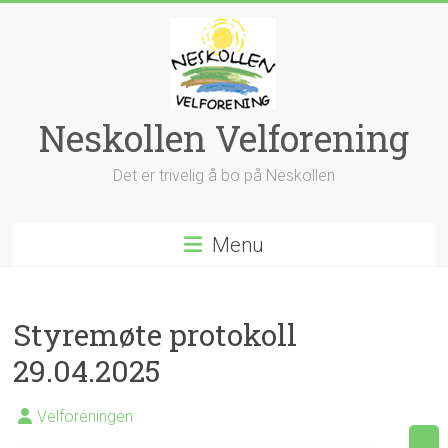
Skip
to
content
Neskollen Velforening
Det er trivelig å bo på Neskollen
Menu
Styremøte protokoll
29.04.2025
Velforeningen