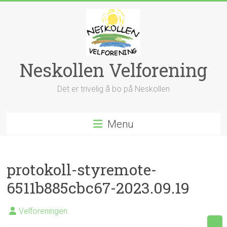
Skip
to
content
Neskollen Velforening
Det er trivelig å bo på Neskollen
Menu
protokoll-styremote-
6511b885cbc67-2023.09.19
Velforeningen