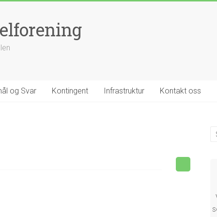
elforening
llen
ål og Svar
Kontingent
Infrastruktur
Kontakt oss
s