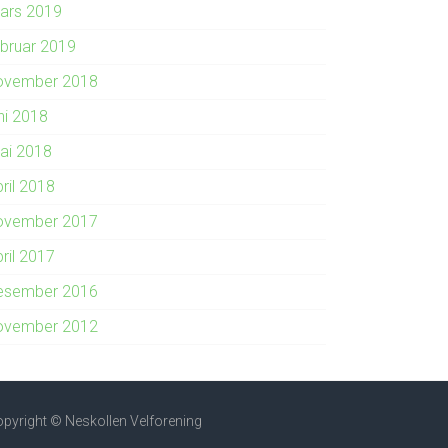
ars 2019
ebruar 2019
ovember 2018
ni 2018
ai 2018
ril 2018
ovember 2017
ril 2017
esember 2016
ovember 2012
pyright © Neskollen Velforening