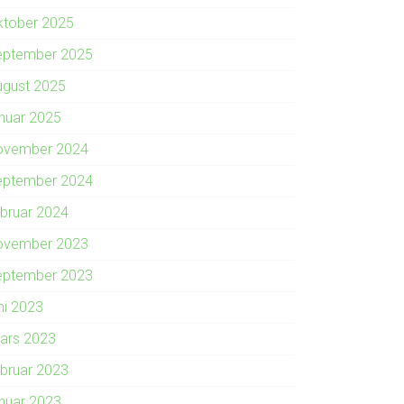
ktober 2025
eptember 2025
ugust 2025
anuar 2025
ovember 2024
eptember 2024
ebruar 2024
ovember 2023
eptember 2023
ni 2023
ars 2023
ebruar 2023
anuar 2023