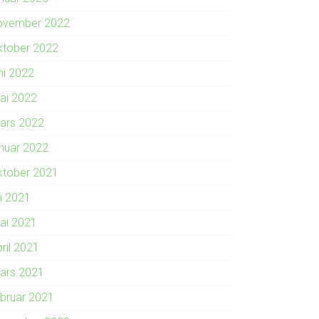
ovember 2022
ktober 2022
ni 2022
ai 2022
ars 2022
anuar 2022
ktober 2021
li 2021
ai 2021
ril 2021
ars 2021
ebruar 2021