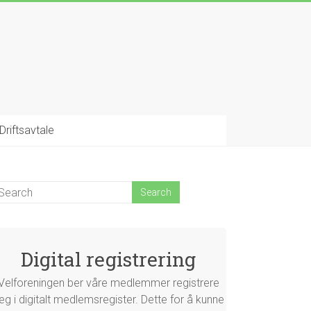
Driftsavtale
Digital registrering
Velforeningen ber våre medlemmer registrere
eg i digitalt medlemsregister. Dette for å kunne