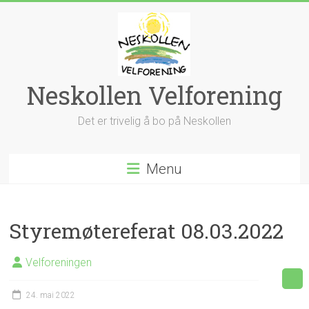
Skip
to
content
Neskollen Velforening
Det er trivelig å bo på Neskollen
Menu
Styremøtereferat 08.03.2022
Velforeningen
24. mai 2022