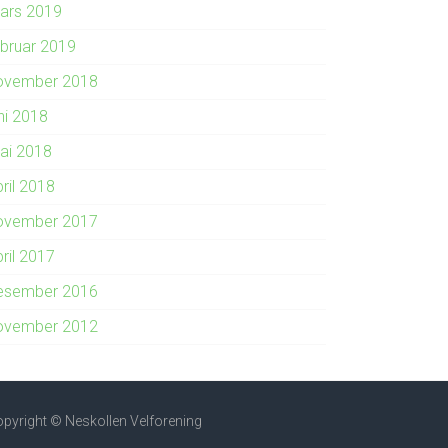
ars 2019
ebruar 2019
ovember 2018
ni 2018
ai 2018
ril 2018
ovember 2017
ril 2017
esember 2016
ovember 2012
pyright © Neskollen Velforening