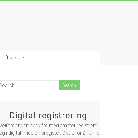
Driftsavtale
Digital registrering
Velforeningen ber våre medlemmer registrere
eg i digitalt medlemsregister. Dette for å kunne