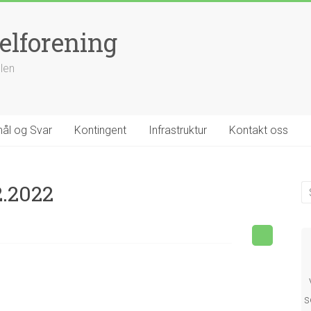
elforening
llen
ål og Svar
Kontingent
Infrastruktur
Kontakt oss
2.2022
s