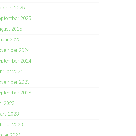
ktober 2025
eptember 2025
ugust 2025
anuar 2025
ovember 2024
eptember 2024
ebruar 2024
ovember 2023
eptember 2023
ni 2023
ars 2023
ebruar 2023
anuar 2023