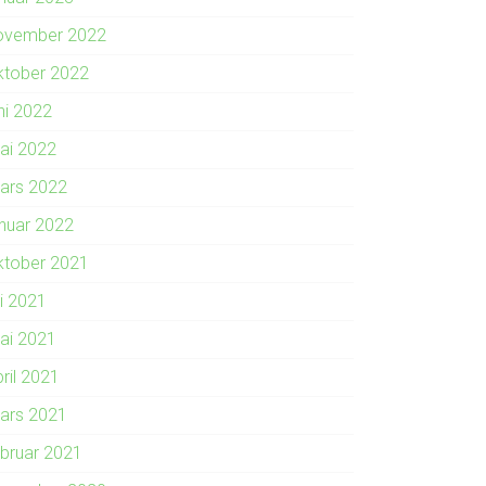
ovember 2022
ktober 2022
ni 2022
ai 2022
ars 2022
anuar 2022
ktober 2021
li 2021
ai 2021
ril 2021
ars 2021
ebruar 2021