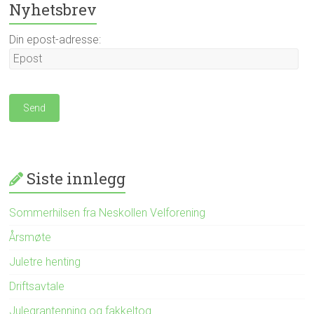
Nyhetsbrev
Din epost-adresse:
Siste innlegg
Sommerhilsen fra Neskollen Velforening
Årsmøte
Juletre henting
Driftsavtale
Julegrantenning og fakkeltog