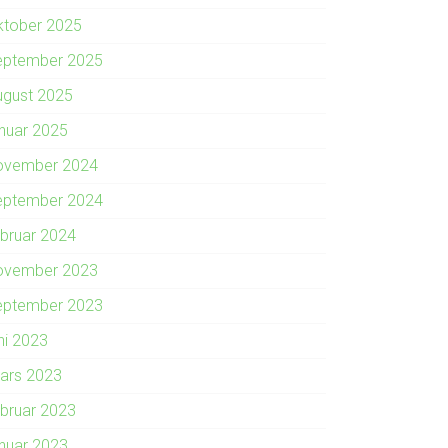
ktober 2025
eptember 2025
ugust 2025
anuar 2025
ovember 2024
eptember 2024
ebruar 2024
ovember 2023
eptember 2023
ni 2023
ars 2023
ebruar 2023
anuar 2023