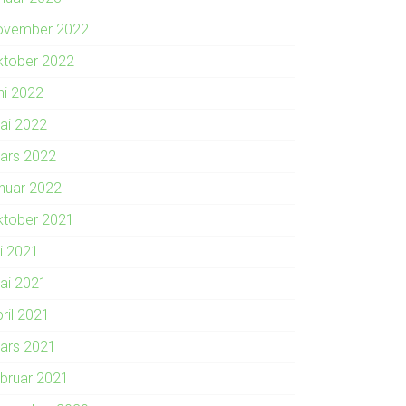
ovember 2022
ktober 2022
ni 2022
ai 2022
ars 2022
anuar 2022
ktober 2021
li 2021
ai 2021
ril 2021
ars 2021
ebruar 2021