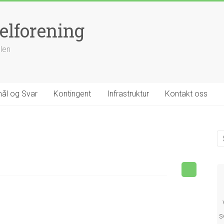
elforening
llen
ål og Svar
Kontingent
Infrastruktur
Kontakt oss
s