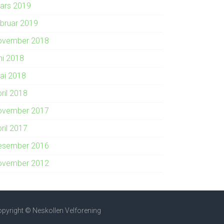
ars 2019
ebruar 2019
ovember 2018
ni 2018
ai 2018
ril 2018
ovember 2017
ril 2017
esember 2016
ovember 2012
pyright © Neskollen Velforening