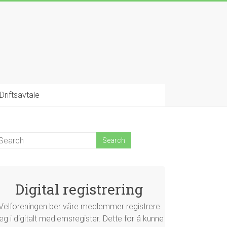
Driftsavtale
Digital registrering
Velforeningen ber våre medlemmer registrere
eg i digitalt medlemsregister. Dette for å kunne